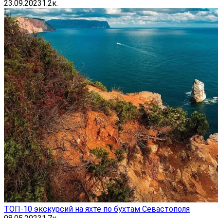
23.09.2023
1.2к.
ТОП-10 экскурсий на яхте по бухтам Севастополя