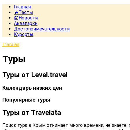
Главная
🔥Тесты
📰Новости
Аквапарки
Достопримечательности
Курорты
Главная
Туры
Туры от Level.travel
Календарь низких цен
Популярные туры
Туры от Travelata
Поиск тура в Крым отнимает много времени, не знаете,