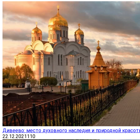
Дивеево: место духовного наследия и природной красо
22.12.2021
110