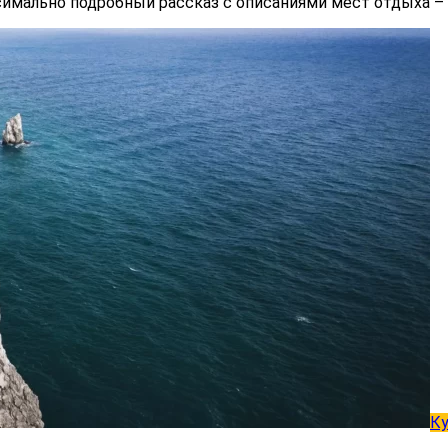
ксимально подробный рассказ с описаниями мест отдыха – 
К