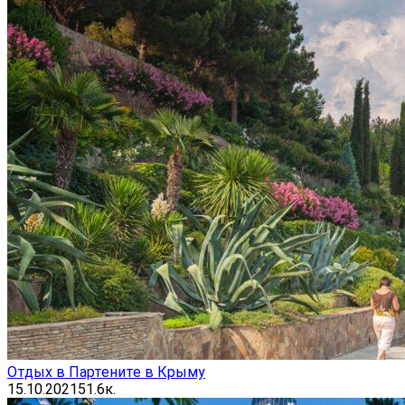
Отдых в Партените в Крыму
15.10.2021
51.6к.