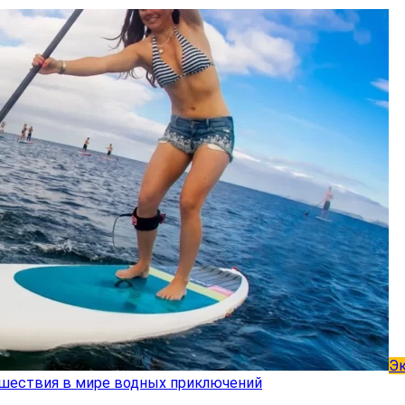
Э
ешествия в мире водных приключений