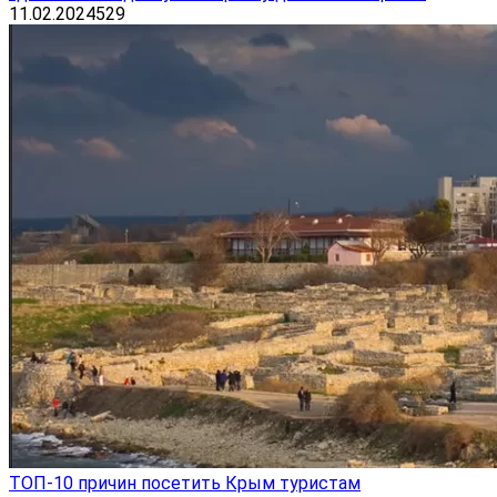
11.02.2024
529
ТОП-10 причин посетить Крым туристам