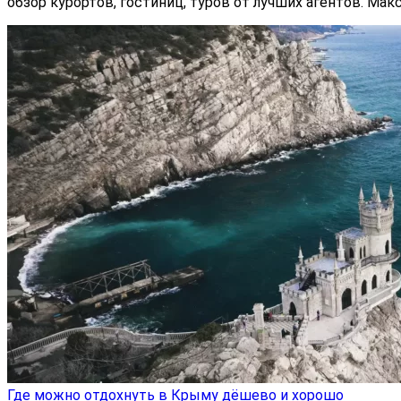
обзор курортов, гостиниц, туров от лучших агентов. Ма
Где можно отдохнуть в Крыму дёшево и хорошо