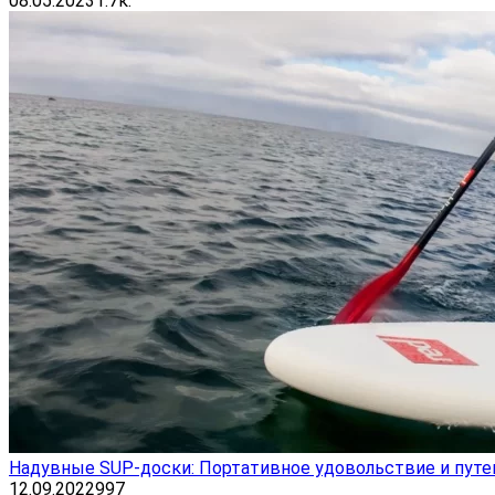
08.05.2023
1.7к.
Надувные SUP-доски: Портативное удовольствие и пут
12.09.2022
997