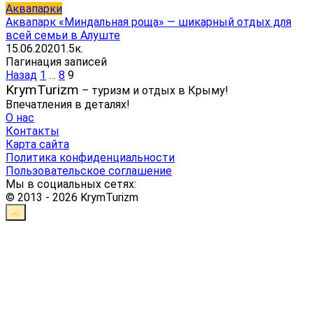
Аквапарки
Аквапарк «Миндальная роща» — шикарный отдых для
всей семьи в Алуште
15.06.2020
1.5к.
Пагинация записей
Назад
1
…
8
9
KrymTurizm
– туризм и отдых в Крыму!
Впечатления в деталях!
О нас
Контакты
Карта сайта
Политика конфиденциальности
Пользовательское соглашение
Мы в социальных сетях:
© 2013 - 2026 KrymTurizm