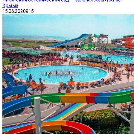
Крыма
15.06.2020
915