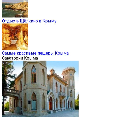
Отдых в Щёлкино в Крыму
Самые красивые пещеры Крыма
Санатории Крыма