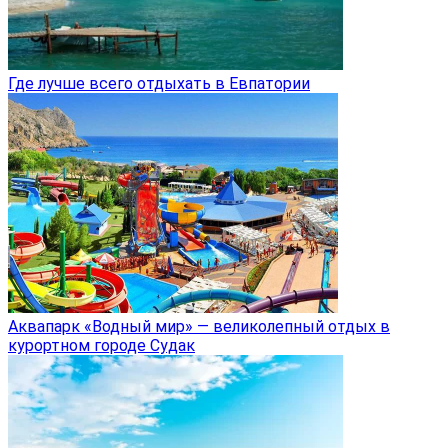
Где лучше всего отдыхать в Евпатории
Аквапарк «Водный мир» — великолепный отдых в
курортном городе Судак