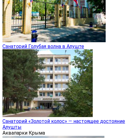
Санаторий Голубая волна в Алуште
Санаторий «Золотой колос» — настоящее достояние
Алушты
Аквапарки Крыма