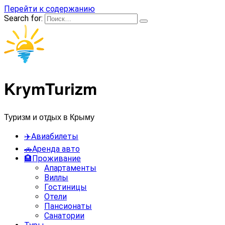
Перейти к содержанию
Search for:
KrymTurizm
Туризм и отдых в Крыму
✈️Авиабилеты
🚗Аренда авто
🏨Проживание
Апартаменты
Виллы
Гостиницы
Отели
Пансионаты
Санатории