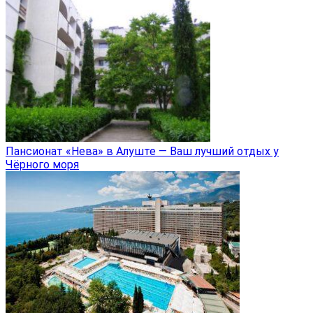
Пансионат «Нева» в Алуште — Ваш лучший отдых у
Чёрного моря