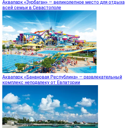
Аквапарк «Зурбаган» — великолепное место для отдыха
всей семьи в Севастополе
Аквапарк «Банановая Республика» — развлекательный
комплекс неподалеку от Евпатории