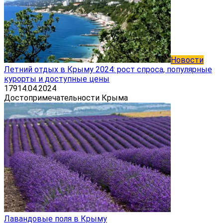
Новости
Летний отдых в Крыму 2024: рост спроса, популярные
курорты и доступные цены
179
14.04.2024
Достопримечательности Крыма
Лавандовые поля в Крыму