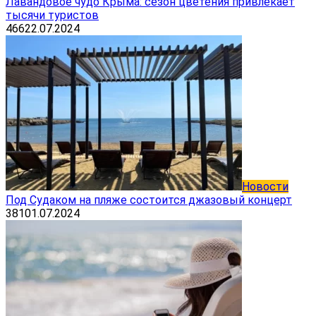
Лавандовое чудо Крыма: сезон цветения привлекает
тысячи туристов
466
22.07.2024
Новости
Под Судаком на пляже состоится джазовый концерт
381
01.07.2024