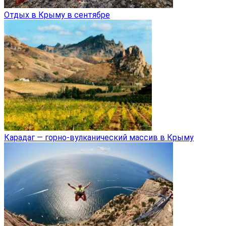
Отдых в Крыму в сентябре
Карадаг — горно-вулканический массив в Крыму