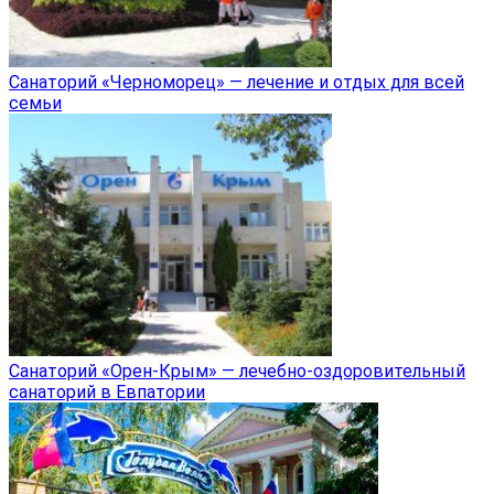
Санаторий «Черноморец» — лечение и отдых для всей
семьи
Санаторий «Орен-Крым» — лечебно-оздоровительный
санаторий в Евпатории