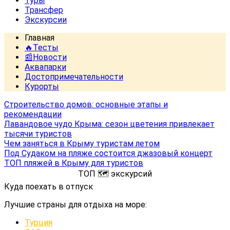
Туры
Трансфер
Экскурсии
Главная
🔥Тесты
📰Новости
Аквапарки
Достопримечательности
Курорты
Строительство домов: основные этапы и
рекомендации
Лавандовое чудо Крыма: сезон цветения привлекает
тысячи туристов
Чем заняться в Крыму туристам летом
Под Судаком на пляже состоится джазовый концерт
ТОП пляжей в Крыму для туристов
ТОП 🗺️ экскурсий
Куда поехать в отпуск
Лучшие страны для отдыха на море:
Турция