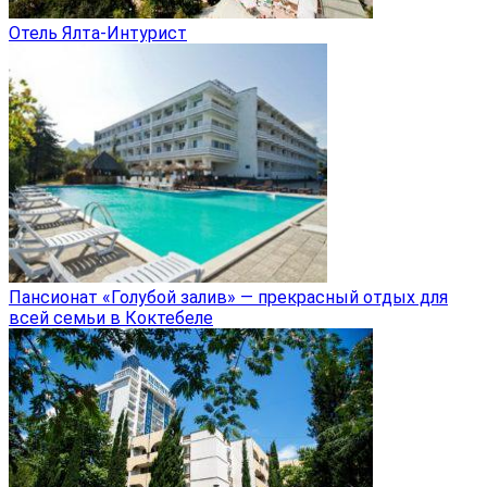
Отель Ялта-Интурист
Пансионат «Голубой залив» — прекрасный отдых для
всей семьи в Коктебеле