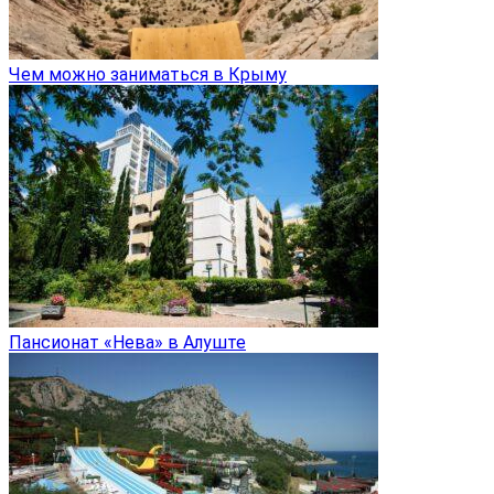
Чем можно заниматься в Крыму
Пансионат «Нева» в Алуште