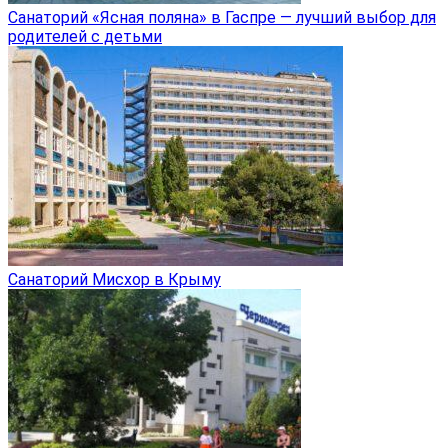
Санаторий «Ясная поляна» в Гаспре — лучший выбор для
родителей с детьми
Санаторий Мисхор в Крыму