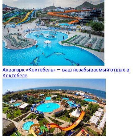
Аквапарк «Коктебель» — ваш незабываемый отдых в
Коктебеле