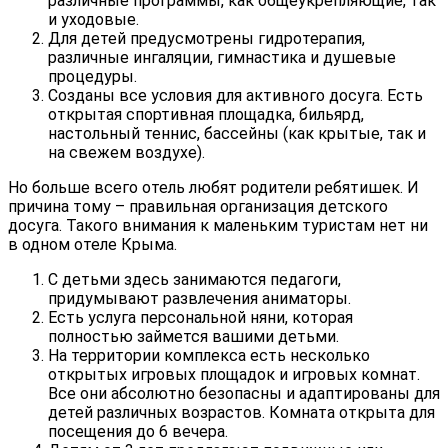
различные программы, как общеукрепляющие, так
и уходовые.
Для детей предусмотрены гидротерапия,
различные ингаляции, гимнастика и душевые
процедуры.
Созданы все условия для активного досуга. Есть
открытая спортивная площадка, бильярд,
настольный теннис, бассейны (как крытые, так и
на свежем воздухе).
Но больше всего отель любят родители ребятишек. И
причина тому – правильная организация детского
досуга. Такого внимания к маленьким туристам нет ни
в одном отеле Крыма.
С детьми здесь занимаются педагоги,
придумывают развлечения аниматоры.
Есть услуга персональной няни, которая
полностью займется вашими детьми.
На территории комплекса есть несколько
открытых игровых площадок и игровых комнат.
Все они абсолютно безопасны и адаптированы для
детей различных возрастов. Комната открыта для
посещения до 6 вечера.