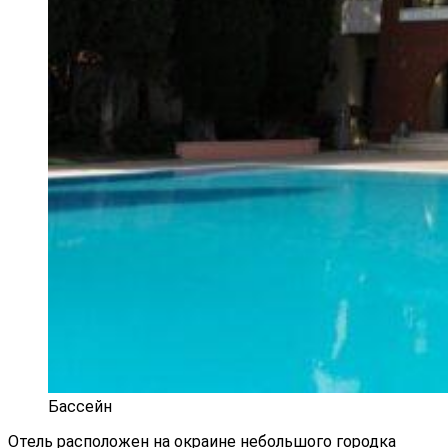
Бассейн
Отель расположен на окраине небольшого городка