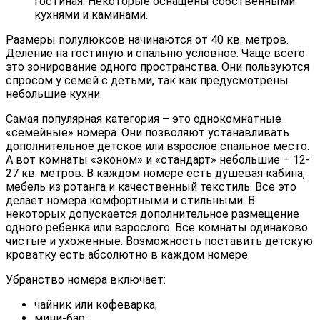
гостиная. Некоторые оснащены собственными
кухнями и каминами.
Размеры полулюксов начинаются от 40 кв. метров.
Деление на гостиную и спальню условное. Чаще всего
это зонирование одного пространства. Они пользуются
спросом у семей с детьми, так как предусмотрены
небольшие кухни.
Самая популярная категория – это однокомнатные
«семейные» номера. Они позволяют устанавливать
дополнительное детское или взрослое спальное место.
А вот комнаты «эконом» и «стандарт» небольшие – 12-
27 кв. метров. В каждом номере есть душевая кабина,
мебель из ротанга и качественный текстиль. Все это
делает номера комфортными и стильными. В
некоторых допускается дополнительное размещение
одного ребенка или взрослого. Все комнаты одинаково
чистые и ухоженные. Возможность поставить детскую
кроватку есть абсолютно в каждом номере.
Убранство номера включает:
чайник или кофеварка;
мини-бар;