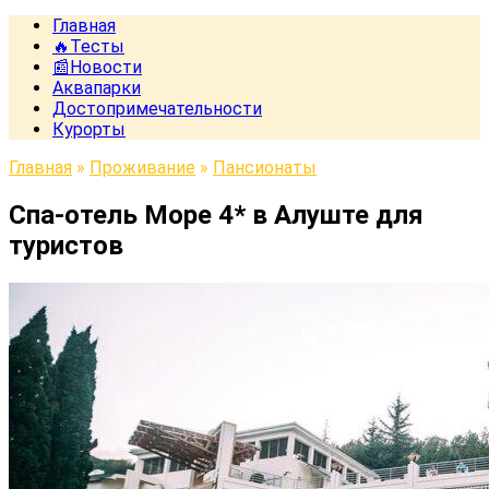
Главная
🔥Тесты
📰Новости
Аквапарки
Достопримечательности
Курорты
Главная
»
Проживание
»
Пансионаты
Спа-отель Море 4* в Алуште для
туристов