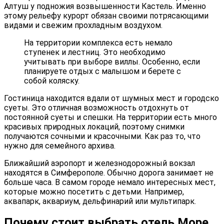
Алтуш у подножия возвышенности Кастель. Именно
этому рельефу курорт обязан своими потрясающими
видами и свежим прохладным воздухом.
На территории комплекса есть немало
ступенек и лестниц. Это необходимо
учитывать при выборе виллы. Особенно, если
планируете отдых с малышом и берете с
собой коляску.
Гостиница находится вдали от шумных мест и городско
суеты. Это отличная возможность отдохнуть от
постоянной суеты и спешки. На территории есть много
красивых природных локаций, поэтому снимки
получаются сочными и красочными. Как раз то, что
нужно для семейного архива.
Ближайший аэропорт и железнодорожный вокзал
находятся в Симферополе. Обычно дорога занимает не
больше часа. В самом городе немало интересных мест,
которые можно посетить с детьми. Например,
аквапарк, аквариум, дельфинарий или мультипарк.
Почему стоит выбрать отель Море