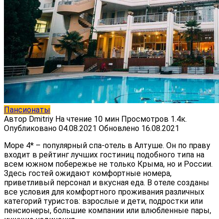
Пансионаты
Автор
Dmitriy
На чтение
10 мин
Просмотров
1.4к.
Опубликовано
04.08.2021
Обновлено
16.08.2021
Море 4* – популярный спа-отель в Алтуше. Он по праву
входит в рейтинг лучших гостиниц подобного типа на
всем южном побережье не только Крыма, но и России.
Здесь гостей ожидают комфортные номера,
приветливый персонал и вкусная еда. В отеле созданы
все условия для комфортного проживания различных
категорий туристов: взрослые и дети, подростки или
пенсионеры, большие компании или влюбленные пары,