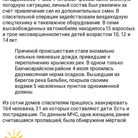
погодную ситуацию, личный состав был увеличен за
счёт привлечения сил из дополнительных смен. В
спасательной операции задействовали вездеходную
спецтехнику и такелажное оборудование. В семи
высвобожденных автомобилях находилось15 взрослых
и трое несовершеннолетних детей возрастом 10, 12 и
14 лет.
Причиной происшествия стали аномально
сильные ливневые дожди, приведшие к
переполнению крымских рек. В одном только
Бахчисарайском районе 4 июля пролилась
двухмесячная норма осадков. Вышедшая из
берегов река Бельбек, покрыла своими
водами 5 населённых пунктов одноименной
долины.
Из сотни домов спасателям пришлось эвакуировать
164 человека, 31 из которых составляют дети. Есть и
пострадавшие. По данным МЧС, одна женщина, ранее
считавшаяся пропавшей, была обнаружена мёртвой.