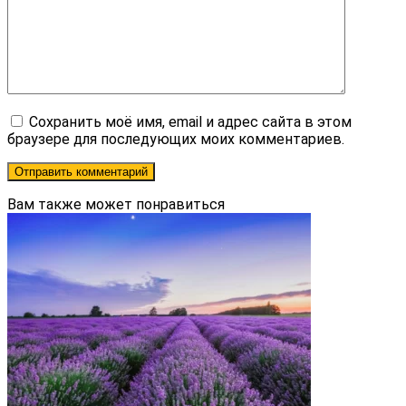
Сохранить моё имя, email и адрес сайта в этом
браузере для последующих моих комментариев.
Вам также может понравиться