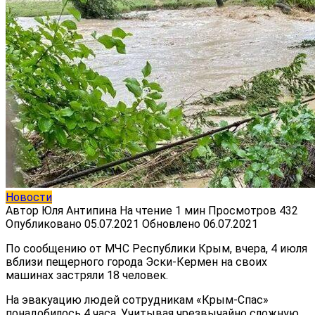
Новости
Автор
Юля Антипина
На чтение
1 мин
Просмотров
432
Опубликовано
05.07.2021
Обновлено
06.07.2021
По сообщению от МЧС Республики Крым, вчера, 4 июля
вблизи пещерного города Эски-Кермен на своих
машинах застряли 18 человек.
На эвакуацию людей сотрудникам «Крым-Спас»
понадобилось 4 часа. Учитывая чрезвычайно сложную