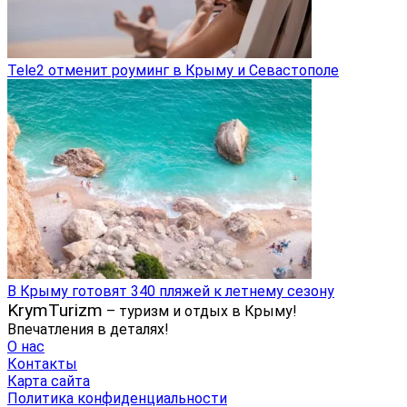
Tele2 отменит роуминг в Крыму и Севастополе
В Крыму готовят 340 пляжей к летнему сезону
KrymTurizm
– туризм и отдых в Крыму!
Впечатления в деталях!
О нас
Контакты
Карта сайта
Политика конфиденциальности