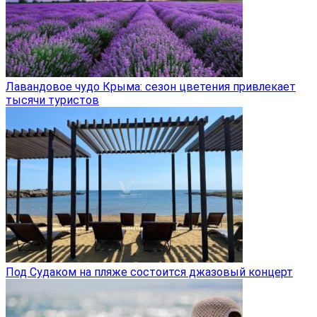
Лавандовое чудо Крыма: сезон цветения привлекает
тысячи туристов
Под Судаком на пляже состоится джазовый концерт