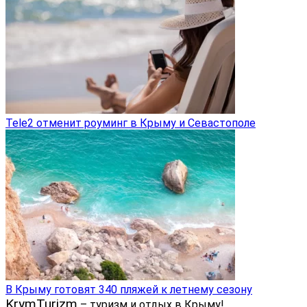
Tele2 отменит роуминг в Крыму и Севастополе
В Крыму готовят 340 пляжей к летнему сезону
KrymTurizm
– туризм и отдых в Крыму!