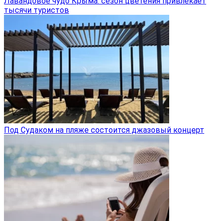
Лавандовое чудо Крыма: сезон цветения привлекает
тысячи туристов
Под Судаком на пляже состоится джазовый концерт