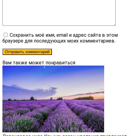
Сохранить моё имя, email и адрес сайта в этом
браузере для последующих моих комментариев.
Вам также может понравиться