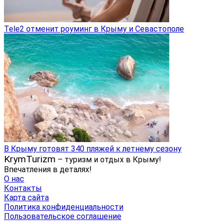
Tele2 отменит роуминг в Крыму и Севастополе
В Крыму готовят 340 пляжей к летнему сезону
KrymTurizm
– туризм и отдых в Крыму!
Впечатления в деталях!
О нас
Контакты
Карта сайта
Политика конфиденциальности
Пользовательское соглашение